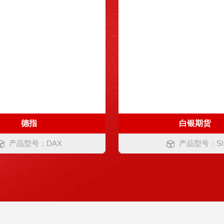
德指
白银期货
产品型号：DAX
产品型号：SI