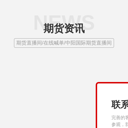
NEWS
期货资讯
期货直播间/在线喊单/中阳国际期货直播间
联
完善的
参观，