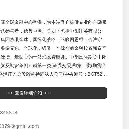
奠基全球金融中心香港，为中港客户提供专业的金融服
活跃参与者，信誉卓著。集团下包括中阳证券有限公
。集团放眼全球，国际化战略，互联网思维，合法守
服务多元化、全球化，锻造一个综合的金融投资和资产
最便捷、最贴心的一站式投资服务。中阳国际期货中阳
券及期货条例》就第一类(证券交易)和第二类(期货合
香港证监会发牌的持牌法人公司(中央编号：BGT529)
与者编号：2011)(经纪编号：1809)。中阳证券业务
公司证券及...
查看详细介绍
48898
79@gmail.com