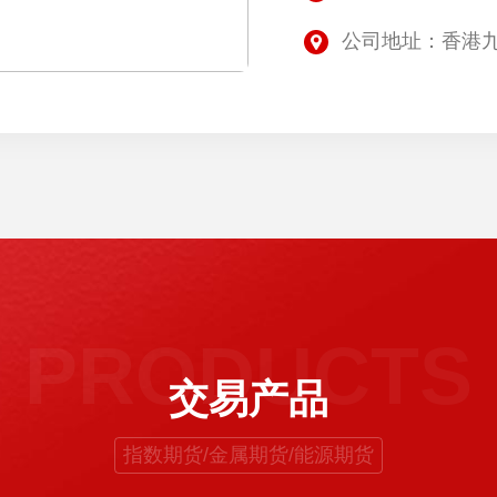
公司地址：香港九
PRODUCTS
交易产品
指数期货/金属期货/能源期货